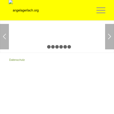
1
2
3
4
5
6
7
Datenschutz